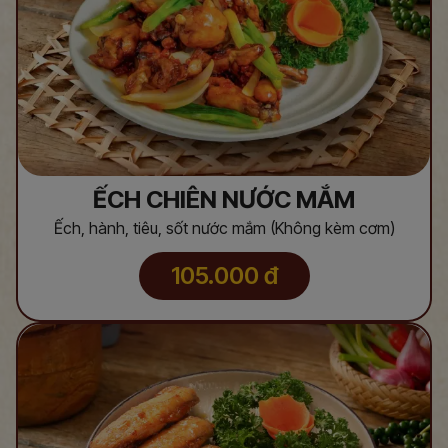
ẾCH CHIÊN NƯỚC MẮM
Ếch, hành, tiêu, sốt nước mắm (Không kèm cơm)
105.000
đ