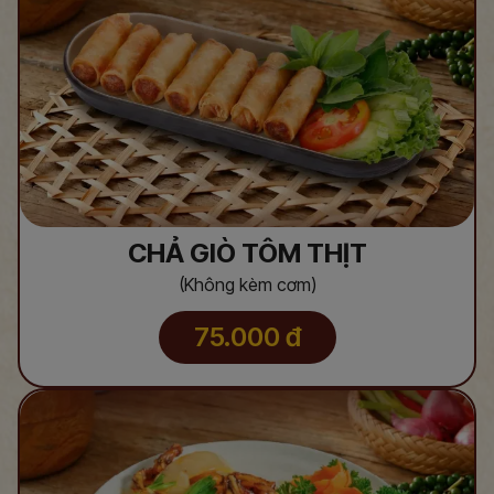
CHẢ GIÒ TÔM THỊT
(Không kèm cơm)
75.000
đ