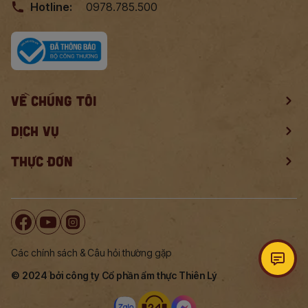
Hotline:
0978.785.500
VỀ CHÚNG TÔI
DỊCH VỤ
THỰC ĐƠN
Các chính sách & Câu hỏi thường gặp
© 2024 bởi công ty Cổ phần ẩm thực Thiên Lý