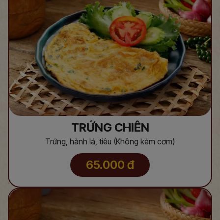
TRỨNG CHIÊN
Trứng, hành lá, tiêu (Không kèm cơm)
65.000
đ