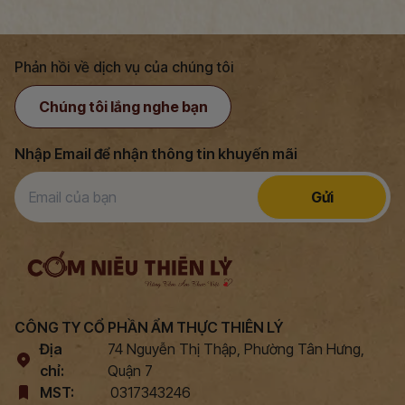
Phản hồi về dịch vụ của chúng tôi
Chúng tôi lắng nghe bạn
Nhập Email để nhận thông tin khuyến mãi
Gửi
CÔNG TY CỔ PHẦN ẨM THỰC THIÊN LÝ
Địa
74 Nguyễn Thị Thập, Phường Tân Hưng,
chỉ:
Quận 7
MST:
0317343246