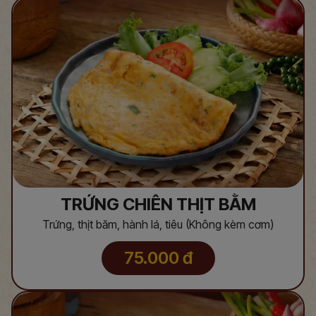
TRỨNG CHIÊN THỊT BẰM
Trứng, thịt băm, hành lá, tiêu (Không kèm cơm)
75.000
đ