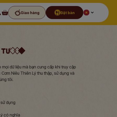
Giao hàng
Đặt bàn
 TƯ
 mọi dữ liệu mà bạn cung cấp khi truy cập
c Cơm Niêu Thiên Lý thu thập, sử dụng và
úng tôi.
 sử dụng
Lý có nghĩa