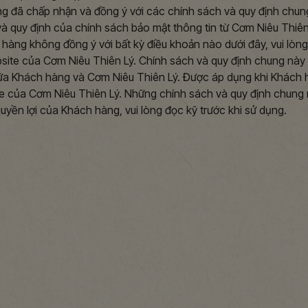
ng đã chấp nhận và đồng ý với các chính sách và quy định chu
à quy định của chính sách bảo mật thông tin từ Cơm Niêu Thiên
hàng không đồng ý với bất kỳ điều khoản nào dưới đây, vui lòng
site của Cơm Niêu Thiên Lý. Chính sách và quy định chung này
ữa Khách hàng và Cơm Niêu Thiên Lý. Được áp dụng khi Khách 
e của Cơm Niêu Thiên Lý. Những chính sách và quy định chung
yền lợi của Khách hàng, vui lòng đọc kỹ trước khi sử dụng.