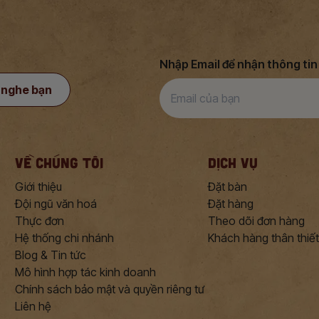
Nhập Email để nhận thông ti
 nghe bạn
VỀ CHÚNG TÔI
DỊCH VỤ
Giới thiệu
Đặt bàn
Đội ngũ văn hoá
Đặt hàng
Thực đơn
Theo dõi đơn hàng
Hệ thống chi nhánh
Khách hàng thân thiết
Blog & Tin tức
Mô hình hợp tác kinh doanh
Chính sách bảo mật và quyền riêng tư
Liên hệ