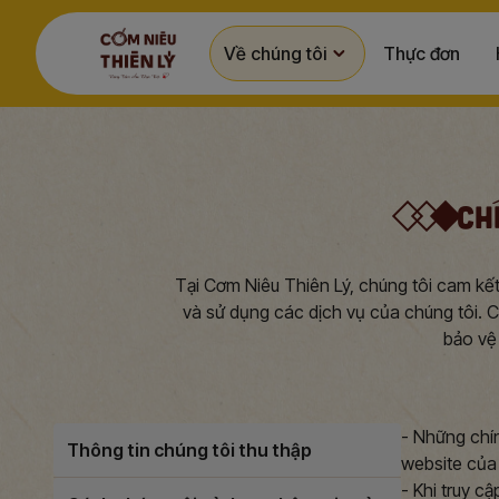
Về chúng tôi
Thực đơn
CH
Tại Cơm Niêu Thiên Lý, chúng tôi cam kết
và sử dụng các dịch vụ của chúng tôi. C
bảo vệ 
- Những chí
Thông tin chúng tôi thu thập
website của
- Khi truy 