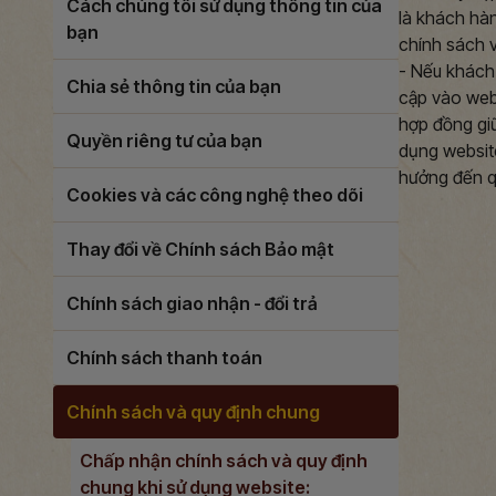
Cách chúng tôi sử dụng thông tin của
là khách hà
bạn
chính sách v
- Nếu khách 
Chia sẻ thông tin của bạn
cập vào web
hợp đồng gi
Quyền riêng tư của bạn
dụng websit
hưởng đến qu
Cookies và các công nghệ theo dõi
Thay đổi về Chính sách Bảo mật
Chính sách giao nhận - đổi trả
Chính sách thanh toán
Chính sách và quy định chung
Chấp nhận chính sách và quy định
chung khi sử dụng website: