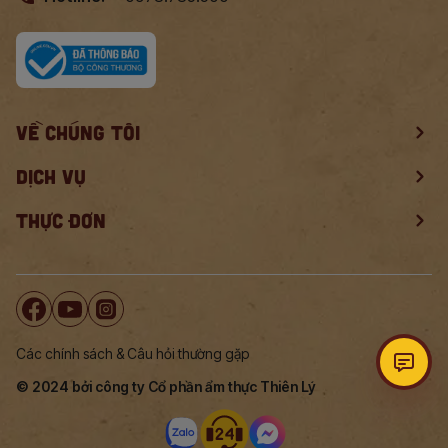
VỀ CHÚNG TÔI
DỊCH VỤ
THỰC ĐƠN
Các chính sách & Câu hỏi thường gặp
© 2024 bởi công ty Cổ phần ẩm thực Thiên Lý