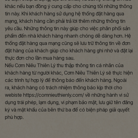
khác nếu bạn đồng ý cung cấp cho chúng tôi những thông
tin này. Khi khách hàng sử dụng hệ thống đặt hàng qua
mạng, khách hàng cần phải trả lời thêm những thông tin
yêu cầu. Những thông tin này giúp cho việc phân phối sản
phẩm đến nhà khách hàng nhanh chóng dễ dàng hơn. Hệ
thống đặt hàng qua mạng cũng sẽ lưu trữ thông tin về đơn
đặt hàng của khách giúp cho khách hàng ghi nhớ và đặt lại
thực đơn cho lần mua hàng sau.
Nếu Cơm Niêu Thiên Lý thu thập thông tin cá nhân của
khách hàng từ người khác, Cơm Niêu Thiên Lý sẽ thực hiện
các trình tự hợp lý để thông báo đến khách hàng. Ngoài
ra, khách hàng có trách nhiệm thông báo kịp thời cho
webiste https://comnieuthienly.com/ về những hành vi sử
dụng trái phép, lạm dụng, vi phạm bảo mật, lưu giữ tên đăng
ký và mật khẩu của bên thứ ba để có biện pháp giải quyết
phù hợp.