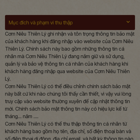
Mục đích và phạm vi thu thập
Cơm Niêu Thiên Lý ghi nhận và tôn trọng thông tin bảo mật
của khách hàng khi đăng nhập vào website của Cơm Niêu
Thiên Lý. Chính sách này bao gồm những thông tin cá
nhân mà Cơm Niêu Thiên Lý đang nắm giữ và sử dụng,
quản lý và bảo vệ thông tin cá nhân của khách hàng khi
khách hàng đăng nhập qua website của Cơm Niêu Thiên
Lý.
Cơm Niêu Thiên Lý có thể điều chỉnh chính sách bảo mật
này bất cứ khi nào chúng tôi thấy cần thiết, vì vậy vui lòng
truy cập vào website thường xuyên để cập nhật thông tin
mới. Chính sách bảo mật thông tin này có hiệu lực kể từ
tháng... năm ....
Cơm Niêu Thiên Lý có thể thu thập thông tin cá nhân từ
khách hàng bao gồm họ tên, địa chỉ, số điện thoại bàn và
số điện thoại di động, địa chỉ email, và bất kỳ thông tin nào